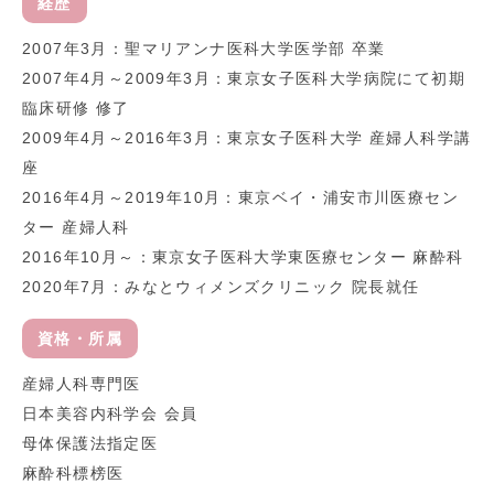
経歴
2007年3月：聖マリアンナ医科大学医学部 卒業
2007年4月～2009年3月：東京女子医科大学病院にて初期
臨床研修 修了
2009年4月～2016年3月：東京女子医科大学 産婦人科学講
座
2016年4月～2019年10月：東京ベイ・浦安市川医療セン
ター 産婦人科
2016年10月～：東京女子医科大学東医療センター 麻酔科
2020年7月：みなとウィメンズクリニック 院長就任
資格・所属
産婦人科専門医
日本美容内科学会 会員
母体保護法指定医
麻酔科標榜医