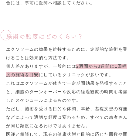
合には、事前に医師へ相談してください。
施術の頻度はどのくらい？
エクソソームの効果を維持するために、定期的な施術を受
けることは効果的な方法です。
個人差がありますが、一般的には
2週間から3週間に1回程
度の施術を目安
にしているクリニックが多いです。
これはエクソソームが体内で一定期間効果を発揮すること
と、細胞のターンオーバーや反応の経過観察の時間を考慮
したスケジュールによるものです。
ただし、施術を受ける目的や体調、年齢、基礎疾患の有無
などによって適切な頻度は変わるため、すべての患者さん
が同じ頻度になるわけではありません。
医師と相談して、現在の健康状態と目的に応じた回数や間