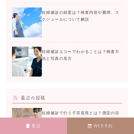
妊婦健診の頻度は？検査内容や費用、ス
ケジュールについて解説
妊婦健診エコーでわかることは？検査方
法と写真の見方
最近の投稿
妊婦健診で行う子宮底長とは？測定の目
的と平均値を医師が解説
電話
WEB予約