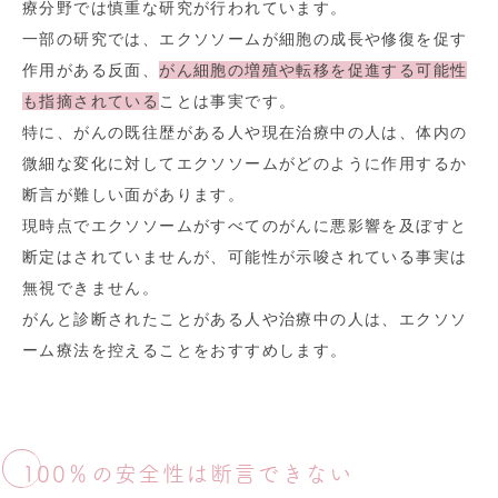
療分野では慎重な研究が行われています。
一部の研究では、エクソソームが細胞の成長や修復を促す
作用がある反面、
がん細胞の増殖や転移を促進する可能性
も指摘されている
ことは事実です。
特に、がんの既往歴がある人や現在治療中の人は、体内の
微細な変化に対してエクソソームがどのように作用するか
断言が難しい面があります。
現時点でエクソソームがすべてのがんに悪影響を及ぼすと
断定はされていませんが、可能性が示唆されている事実は
無視できません。
がんと診断されたことがある人や治療中の人は、エクソソ
ーム療法を控えることをおすすめします。
100％の安全性は断言できない