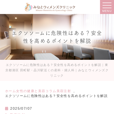
MENU
エクソソームに危険性はある？安全
性を高めるポイントを解説
エクソソームに危険性はある？安全性を高めるポイントを解説｜東
京都港区 田町駅・品川駅近くの産科・婦人科｜みなとウィメンズク
リニック
ホーム
女性の健康と美容コラム
美容注射
エクソソームに危険性はある？安全性を高めるポイントを解説
2025/07/07