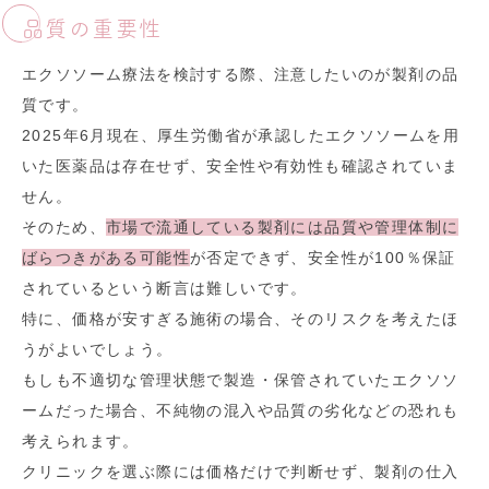
品質の重要性
エクソソーム療法を検討する際、注意したいのが製剤の品
質です。
2025年6月現在、厚生労働省が承認したエクソソームを用
いた医薬品は存在せず、安全性や有効性も確認されていま
せん。
そのため、
市場で流通している製剤には品質や管理体制に
ばらつきがある可能性
が否定できず、安全性が100％保証
されているという断言は難しいです。
特に、価格が安すぎる施術の場合、そのリスクを考えたほ
うがよいでしょう。
もしも不適切な管理状態で製造・保管されていたエクソソ
ームだった場合、不純物の混入や品質の劣化などの恐れも
考えられます。
クリニックを選ぶ際には価格だけで判断せず、製剤の仕入