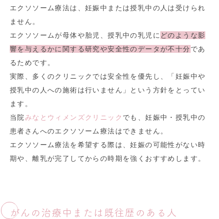
エクソソーム療法は、妊娠中または授乳中の人は受けられ
ません。
エクソソームが母体や胎児、授乳中の乳児に
どのような影
響を与えるかに関する研究や安全性のデータが不十分
であ
るためです。
実際、多くのクリニックでは安全性を優先し、「妊娠中や
授乳中の人への施術は行いません」という方針をとってい
ます。
当院
みなとウィメンズクリニック
でも、妊娠中・授乳中の
患者さんへのエクソソーム療法はできません。
エクソソーム療法を希望する際は、妊娠の可能性がない時
期や、離乳が完了してからの時期を強くおすすめします。
がんの治療中または既往歴のある人