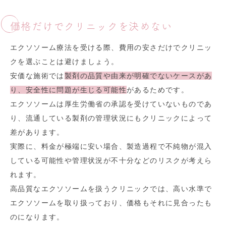
価格だけでクリニックを決めない
エクソソーム療法を受ける際、費用の安さだけでクリニッ
クを選ぶことは避けましょう。
安価な施術では
製剤の品質や由来が明確でないケースがあ
り、安全性に問題が生じる可能性
があるためです。
エクソソームは厚生労働省の承認を受けていないものであ
り、流通している製剤の管理状況にもクリニックによって
差があります。
実際に、料金が極端に安い場合、製造過程で不純物が混入
している可能性や管理状況が不十分などのリスクが考えら
れます。
高品質なエクソソームを扱うクリニックでは、高い水準で
エクソソームを取り扱っており、価格もそれに見合ったも
のになります。