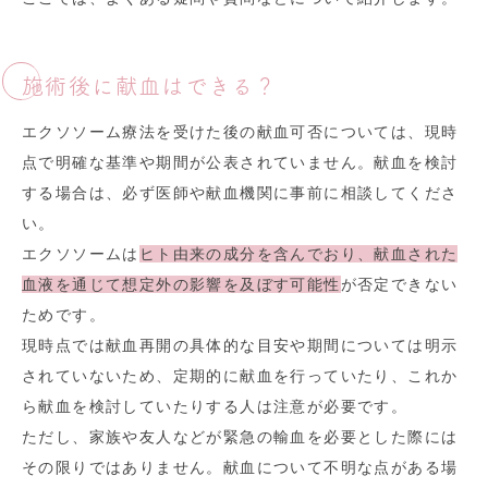
施術後に献血はできる？
エクソソーム療法を受けた後の献血可否については、現時
点で明確な基準や期間が公表されていません。献血を検討
する場合は、必ず医師や献血機関に事前に相談してくださ
い。
エクソソームは
ヒト由来の成分を含んでおり、献血された
血液を通じて想定外の影響を及ぼす可能性
が否定できない
ためです。
現時点では献血再開の具体的な目安や期間については明示
されていないため、定期的に献血を行っていたり、これか
ら献血を検討していたりする人は注意が必要です。
ただし、家族や友人などが緊急の輸血を必要とした際には
その限りではありません。献血について不明な点がある場