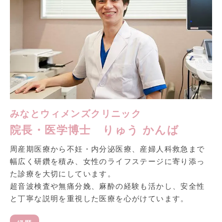
みなとウィメンズクリニック
院長・医学博士 りゅう かんば
周産期医療から不妊・内分泌医療、産婦人科救急まで
幅広く研鑽を積み、女性のライフステージに寄り添っ
た診療を大切にしています。
超音波検査や無痛分娩、麻酔の経験も活かし、安全性
と丁寧な説明を重視した医療を心がけています。