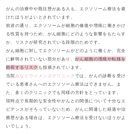
がんの治療中や既往歴がある人も、エクソソーム療法を避
けたほうがよいとされています。
前述の通り、エクソソームが細胞の修復や増殖に働きかけ
る性質を持つため、がん細胞にどのような影響をもたらす
か、リスクが研究されている段階のためです。
がん細胞に対してエクソソームがどのように働くか、完全
に解明されていない部分があり、
がん細胞の増殖や転移を
助長するリスク
も指摘されています。
当院
みなとウィメンズクリニック
では、がんの診断を受け
ている患者さんへのエクソソーム療法はできません。ま
た、多くのクリニックでも同様の方針をとっています。
現時点で長期的な安全性やがんとの関係について十分なエ
ビデンスがそろっていないため、がんに関連した経過や治
療歴がある場合は、エクソソーム療法を受けないほうがよ
いでしょう。