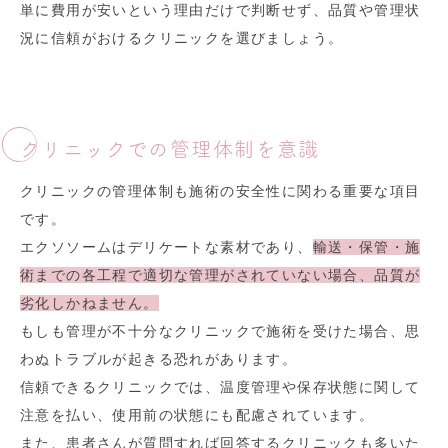
単に費用が安いという理由だけで判断せず、品質や管理状
況に信頼がおけるクリニックを選びましょう。
クリニックでの管理体制を意識
クリニックの管理体制も施術の安全性に関わる重要な項目
です。
エクソソームはデリケートな素材であり、
輸送・保管・施
術までの各工程で適切な管理がされていない場合、品質が
劣化しかねません。
もしも管理が不十分なクリニックで施術を受けた場合、思
わぬトラブルが起きる恐れがあります。
信頼できるクリニックでは、温度管理や保存状態に関して
注意を払い、使用前の状態にも配慮されています。
また、患者さんが質問すれば回答するクリニックも多いた