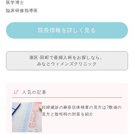
医学博士
臨床研修指導医
院長情報を詳しく見る
港区‧田町で産婦人科をお探しなら。
みなとウィメンズクリニック
人気の記事
妊婦健診の麻疹抗体検査の見方は?数値の
見方と陰性時の対策を紹介