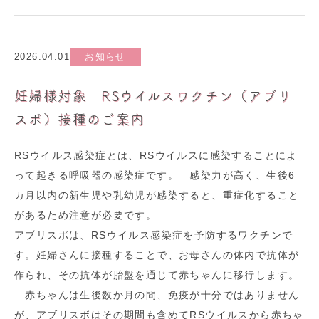
2026.04.01
お知らせ
妊婦様対象 RSウイルスワクチン（アブリ
スボ）接種のご案内
RSウイルス感染症とは、RSウイルスに感染することによ
って起きる呼吸器の感染症です。 感染力が高く、生後6
カ月以内の新生児や乳幼児が感染すると、重症化すること
があるため注意が必要です。
アブリスボは、RSウイルス感染症を予防するワクチンで
す。妊婦さんに接種することで、お母さんの体内で抗体が
作られ、その抗体が胎盤を通じて赤ちゃんに移行します。
赤ちゃんは生後数か月の間、免疫が十分ではありません
が、アブリスボはその期間も含めてRSウイルスから赤ちゃ