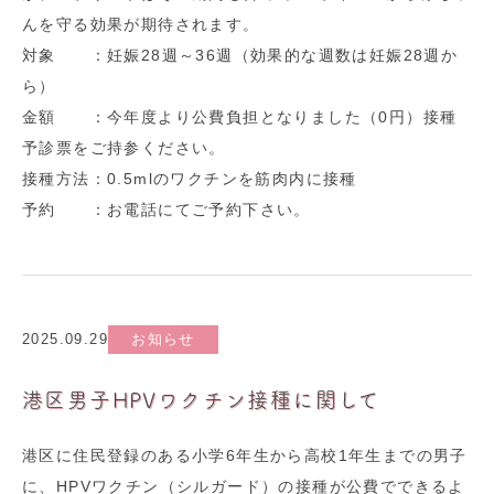
んを守る効果が期待されます。
対象 ：妊娠28週～36週（効果的な週数は妊娠28週か
ら）
金額 ：今年度より公費負担となりました（0円）接種
予診票をご持参ください。
接種方法：0.5mlのワクチンを筋肉内に接種
予約 ：お電話にてご予約下さい。
2025.09.29
お知らせ
港区男子HPVワクチン接種に関して
港区に住民登録のある小学6年生から高校1年生までの男子
に、HPVワクチン（シルガード）の接種が公費でできるよ