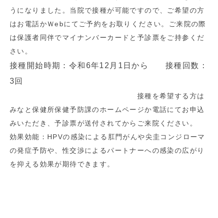
うになりました。当院で接種が可能ですので、ご希望の方
はお電話かＷebにてご予約をお取りください。ご来院の際
は保護者同伴でマイナンバーカードと予診票をご持参くだ
さい。
接種開始時期：令和6年12月1日から 接種回数：
3回
接種を希望する方は
みなと保健所保健予防課のホームページか電話にてお申込
みいただき、予診票が送付されてからご来院ください。
効果効能：HPVの感染による肛門がんや尖圭コンジローマ
の発症予防や、性交渉によるパートナーへの感染の広がり
を抑える効果が期待できます。