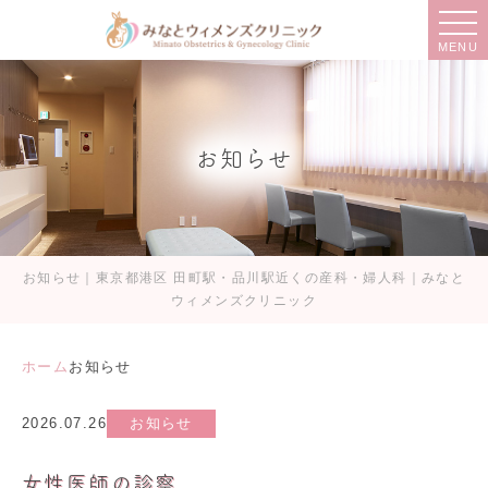
MENU
お知らせ
お知らせ｜東京都港区 田町駅・品川駅近くの産科・婦人科｜みなと
ウィメンズクリニック
ホーム
お知らせ
2026.07.26
お知らせ
女性医師の診察