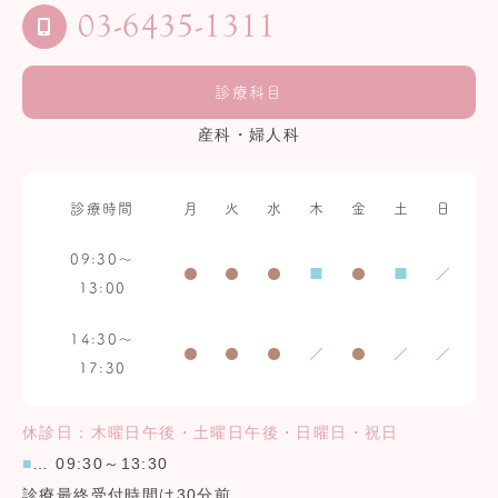
03-6435-1311
診療科目
産科・婦人科
診療時間
月
火
水
木
金
土
日
09:30～
●
●
●
■
●
■
／
13:00
14:30～
●
●
●
／
●
／
／
17:30
休診日：木曜日午後・土曜日午後・日曜日・祝日
■
… 09:30～13:30
診療最終受付時間は30分前