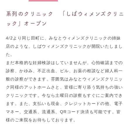
系列のクリニック 「しばウィメンズクリニ
ック」オープン
4/2より同じ田町に、みなとウィメンズクリニックの姉妹
店のような、しばウィメンズクリニックが開院いたしまし
た。
まだ本格的な妊婦検診はしていませんが、心拍確認までの
診察、かゆみ、不正出血、ピル、お薬の相談など婦人科一
般の診察ができます。雰囲気はみなとウィメンズクリニッ
ク同様のアットホームさと、皆様に寄り添う気持ちの強い
クリニックです。今なら土曜日の診察もすぐにご案内でき
ます。また、支払いも現金、クレジットカードの他、電子
マネー、交通系、流通系、QRコード決済も可能です。皆
様のご来院をお待ちしております。